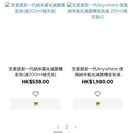
安素膜新一代納米霧化滅菌機
安素膜新一代Anywhere 便
套裝(連200ml補充裝)
攜納米氣化滅菌機套裝連
250ml補充裝x2
HK$538.00
HK$1,980.00
1
2