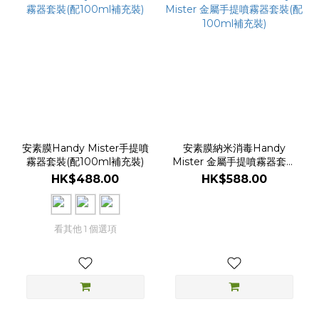
安素膜Handy Mister手提噴
安素膜納米消毒Handy
霧器套裝(配100ml補充裝)
Mister 金屬手提噴霧器套裝
(配100ml補充裝)
HK$488.00
HK$588.00
看其他 1 個選項