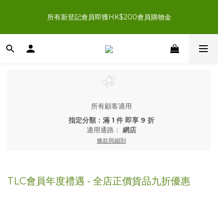
新登記會員結帳時輸入優惠碼「NEWJOIN100」首單滿＄200 
所有新登記會員即獲HK$200會員購物金
即享HK$100即時扣減優惠
新登記會員結帳時輸入優惠碼「NEWJOIN100」首單滿＄200 
即享HK$100即時扣減優惠
所有顧客適用
指定分類：滿 1 件 即享 9 折
適用通路：
網店
條款與細則
TLC會員年度禮遇 - 全店正價貨品九折優惠