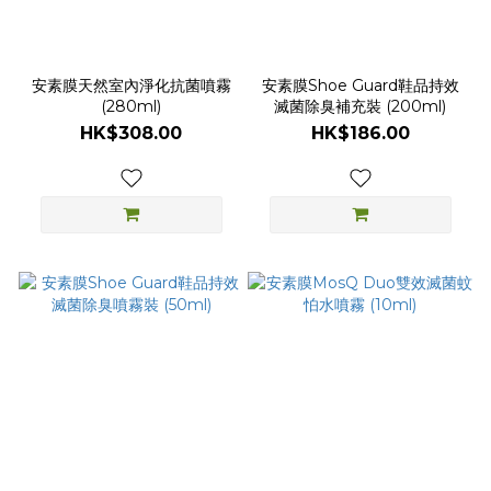
安素膜天然室內淨化抗菌噴霧
安素膜Shoe Guard鞋品持效
(280ml)
滅菌除臭補充裝 (200ml)
HK$308.00
HK$186.00