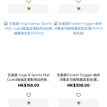
安素膜 Yoga & Sports Mat
安素膜Pocket Fogger 納米
Guard瑜珈及運動用品持效滅
消毒多功能噴霧器套裝(配
菌補充裝(100ml)
100ml補充裝)
HK$158.00
HK$308.00