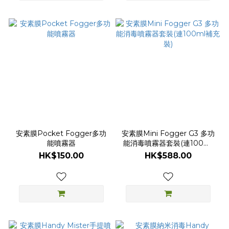
安素膜Pocket Fogger多功
安素膜Mini Fogger G3 多功
能噴霧器
能消毒噴霧器套裝(連100ml
補充裝)
HK$150.00
HK$588.00