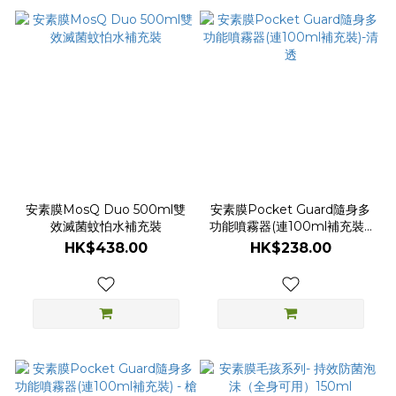
安素膜MosQ Duo 500ml雙
安素膜Pocket Guard隨身多
效滅菌蚊怕水補充裝
功能噴霧器(連100ml補充裝)-
清透
HK$438.00
HK$238.00