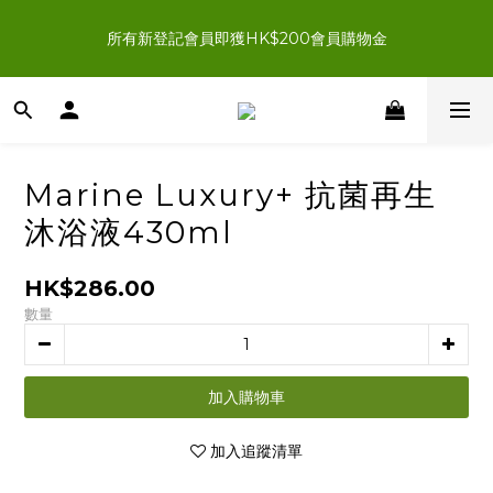
新登記會員結帳時輸入優惠碼「NEWJOIN100」首單滿＄200 
所有新登記會員即獲HK$200會員購物金
即享HK$100即時扣減優惠
新登記會員結帳時輸入優惠碼「NEWJOIN100」首單滿＄200 
即享HK$100即時扣減優惠
Marine Luxury+ 抗菌再生
沐浴液430ml
HK$286.00
數量
加入購物車
加入追蹤清單