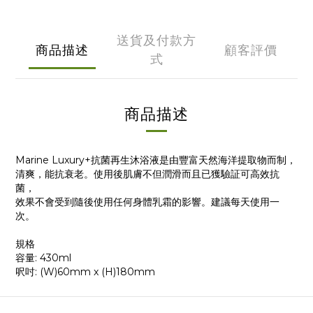
送貨及付款方
商品描述
顧客評價
式
商品描述
Marine Luxury+
抗菌再生沐浴液是由豐富天然海洋提取物而制
，
清爽，能抗衰老。使用後肌膚不但潤滑而且已獲驗証可高效抗
菌，
效果不會受到隨後使用任何身體乳霜的影響。建議每天使用一
次。
規格
容量
: 430ml
呎吋
: (W)60mm x (H)180mm