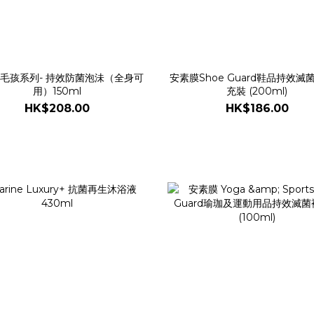
毛孩系列- 持效防菌泡沬（全身可
安素膜Shoe Guard鞋品持效滅
用）150ml
充裝 (200ml)
HK$208.00
HK$186.00