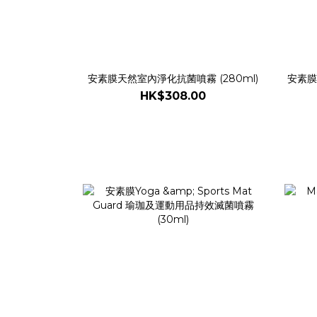
安素膜天然室內淨化抗菌噴霧 (280ml)
安素膜
HK$308.00