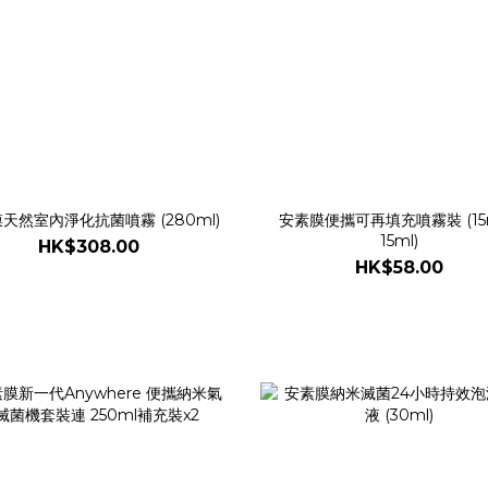
天然室內淨化抗菌噴霧 (280ml)
安素膜便攜可再填充噴霧裝 (15m
15ml)
HK$308.00
HK$58.00