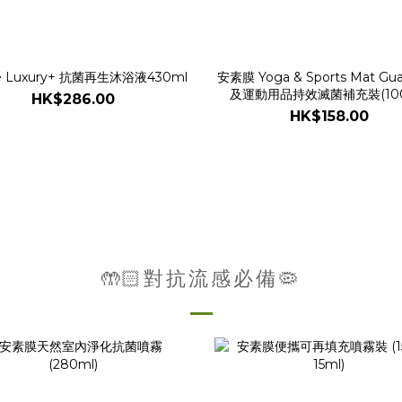
ne Luxury+ 抗菌再生沐浴液430ml
安素膜 Yoga & Sports Mat G
及運動用品持效滅菌補充裝(100
HK$286.00
HK$158.00
🤲🏻對抗流感必備🦠