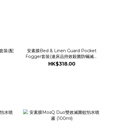
器套裝(配
安素膜Bed & Linen Guard Pocket
Fogger套裝(連床品持效殺菌防蟎滅蝨
100ml補充裝)
HK$318.00