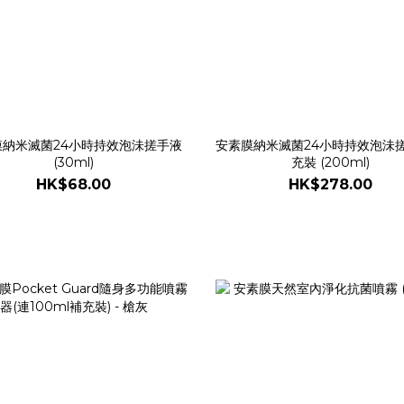
膜納米滅菌24小時持效泡沬搓手液
安素膜納米滅菌24小時持效泡沬
(30ml)
充裝 (200ml)
HK$68.00
HK$278.00