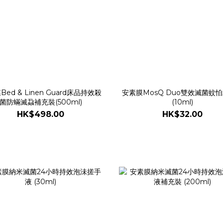
ed & Linen Guard床品持效殺
安素膜MosQ Duo雙效滅菌蚊
菌防蟎滅蝨補充裝(500ml)
(10ml)
HK$498.00
HK$32.00