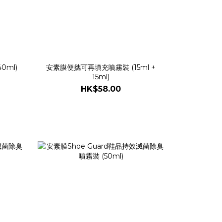
ml)
安素膜便攜可再填充噴霧裝 (15ml +
15ml)
HK$58.00