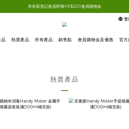
員結帳時輸入優惠碼「NEWJOIN100」首單滿＄200 即享HK$100即
所有新登記會員即獲HK$200會員購物金
繁
員結帳時輸入優惠碼「NEWJOIN100」首單滿＄200 即享HK$100即
產品
熱賣產品
所有產品
銷售點
會員購物金及優惠
官方
熱賣產品