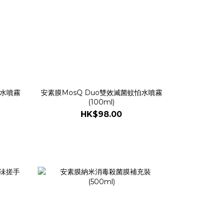
怕水噴霧
安素膜MosQ Duo雙效滅菌蚊怕水噴霧
(100ml)
HK$98.00