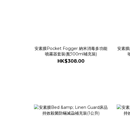
安素膜Pocket Fogger 納米消毒多功能
安素膜納
噴霧器套裝(配100ml補充裝)
HK$308.00