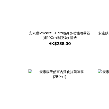
安素膜Pocket Guard隨身多功能噴霧器
安素膜P
(連100ml補充裝)-清透
HK$238.00