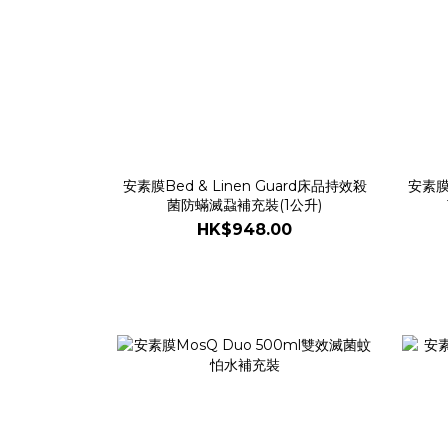
安素膜Bed & Linen Guard床品持效殺
安素膜B
菌防蟎滅蝨補充裝(1公升)
HK$948.00