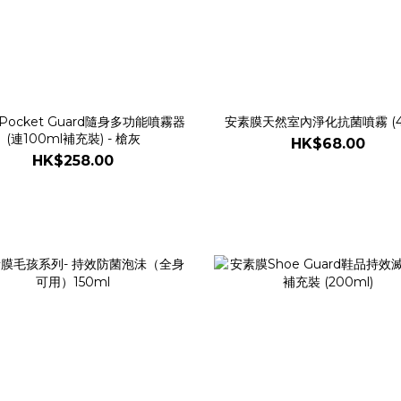
ocket Guard隨身多功能噴霧器
安素膜天然室內淨化抗菌噴霧 (40
(連100ml補充裝) - 槍灰
HK$68.00
HK$258.00