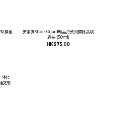
菌除臭補
安素膜Shoe Guard鞋品持效滅菌除臭噴
霧裝 (50ml)
HK$75.00