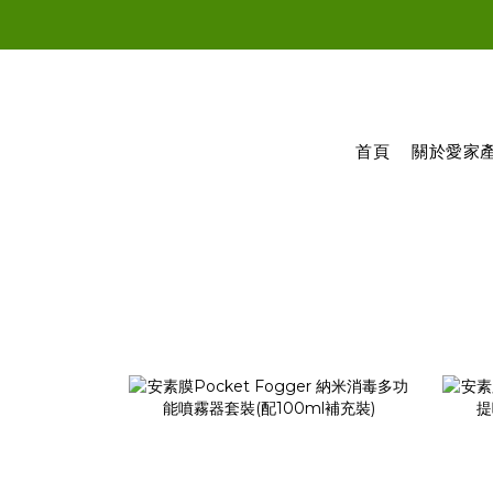
新登記會
新登記會
首頁
關於愛家