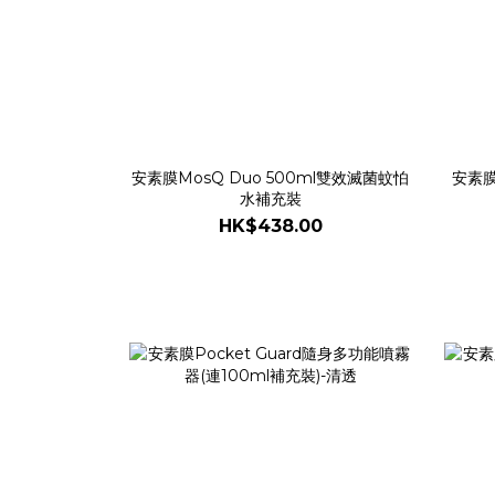
安素膜MosQ Duo 500ml雙效滅菌蚊怕
安素
水補充裝
HK$438.00