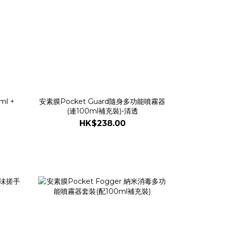
l +
安素膜Pocket Guard隨身多功能噴霧器
(連100ml補充裝)-清透
HK$238.00