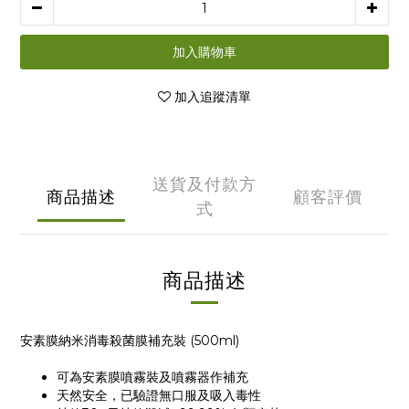
加入購物車
加入追蹤清單
送貨及付款方
商品描述
顧客評價
式
商品描述
安素膜納米消毒殺菌膜補充裝 (500ml)
可為安素膜噴霧裝及噴霧器作補充
天然安全，已驗證無口服及吸入毒性