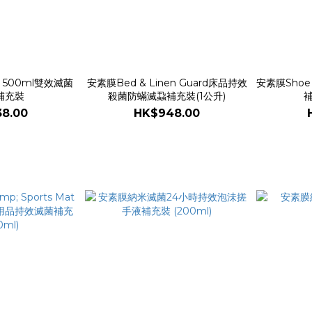
 500ml雙效滅菌
安素膜Bed & Linen Guard床品持效
安素膜Shoe
補充裝
殺菌防蟎滅蝨補充裝(1公升)
補
8.00
HK$948.00