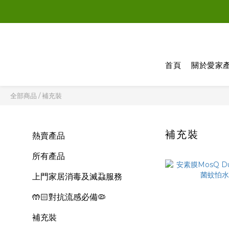
新登記會
新登記會
首頁
關於愛家
全部商品
/
補充裝
補充裝
熱賣產品
所有產品
上門家居消毒及滅蝨服務
🤲🏻對抗流感必備🦠
補充裝