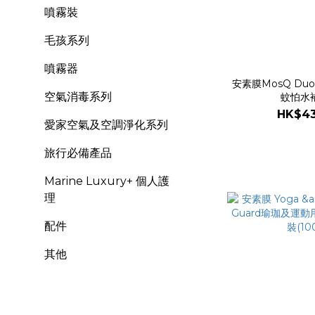
噴霧裝
毛孩系列
噴霧器
安素膜MosQ Duo
空氣消毒系列
蚊怕水
HK$43
愛家空氣及空調淨化系列
旅行必備產品
Marine Luxury+ 個人護
理
配件
其他