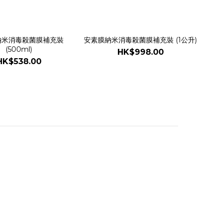
納米消毒殺菌膜補充裝
安素膜納米消毒殺菌膜補充裝 (1公升)
(500ml)
HK$998.00
HK$538.00
聯絡我們
電話 / XX-XXX-XXX-XXX
時間 / XXXX-XXXX
電郵 / XXX@XXXX.COM