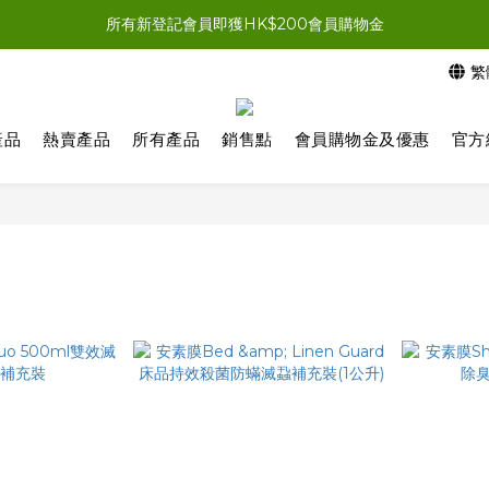
員結帳時輸入優惠碼「NEWJOIN100」首單滿＄200 即享HK$100即
所有新登記會員即獲HK$200會員購物金
繁
員結帳時輸入優惠碼「NEWJOIN100」首單滿＄200 即享HK$100即
產品
熱賣產品
所有產品
銷售點
會員購物金及優惠
官方