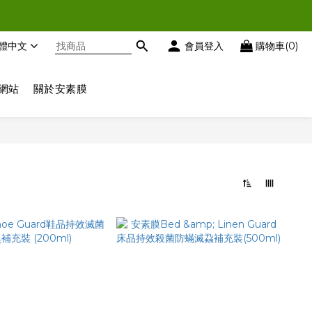
時扣減優惠
體中文
會員登入
購物車(0)
時扣減優惠
網站
關於安素膜