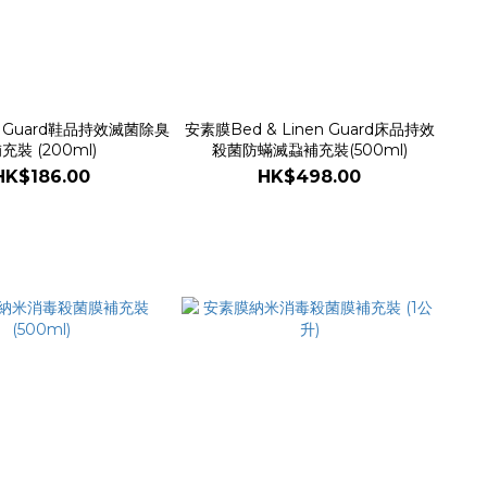
 Guard鞋品持效滅菌除臭
安素膜Bed & Linen Guard床品持效
充裝 (200ml)
殺菌防蟎滅蝨補充裝(500ml)
HK$186.00
HK$498.00