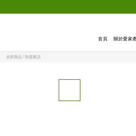
新登記會
新登記會
首頁
關於愛家
全部商品
/
熱賣產品