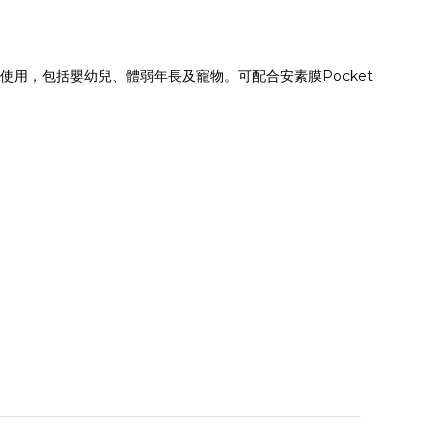
人士使用，包括嬰幼兒、體弱年長及寵物。可配合安素膜Pocket