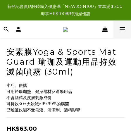
新登記會員結帳時輸入優惠碼「NEWJOIN100」首單滿＄200 
新登記會員結帳時輸入優惠碼「NEWJOIN100」首單滿＄200 
即享HK$100即時扣減優惠
即享HK$100即時扣減優惠
所有新登記會員即獲HK$200會員購物金
新登記會員結帳時輸入優惠碼「NEWJOIN100」首單滿＄200 
安素膜Yoga & Sports Mat
即享HK$100即時扣減優惠
Guard 瑜珈及運動用品持效
滅菌噴霧 (30ml)
小巧、便攜
可用於瑜珈墊、健身器材及運動用品
不含酒精及皮膚刺激成份
可持效30+天殺滅≥99.99%的病菌
已驗証效能不受皂液、清潔劑、酒精影響
HK$63.00