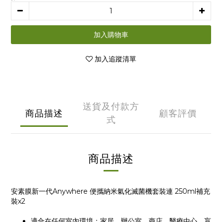
加入購物車
加入追蹤清單
送貨及付款方
商品描述
顧客評價
式
商品描述
安素膜新一代Anywhere 便攜納米氣化滅菌機套裝連 250ml補充
裝x2
適合在任何室內環境：家居、辦公室、商店、醫療中心、肓