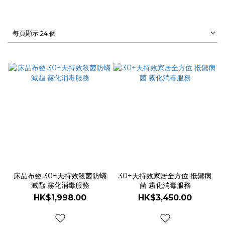
每頁顯示 24 個
床品布藝 30+天持效殺菌防蟎
30+天持效家居全方位 抵禦病
滅蝨 霧化消毒服務
菌 霧化消毒服務
HK$1,998.00
HK$3,450.00