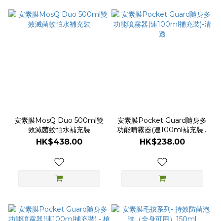
安素膜MosQ Duo 500ml雙
安素膜Pocket Guard隨身多
效滅菌蚊怕水補充裝
功能噴霧器(連100ml補充裝)-
清透
HK$438.00
HK$238.00