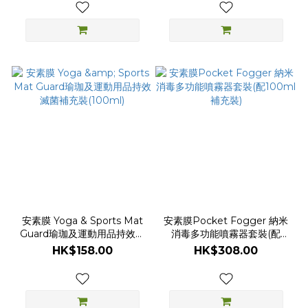
安素膜 Yoga & Sports Mat
安素膜Pocket Fogger 納米
Guard瑜珈及運動用品持效滅
消毒多功能噴霧器套裝(配
菌補充裝(100ml)
100ml補充裝)
HK$158.00
HK$308.00