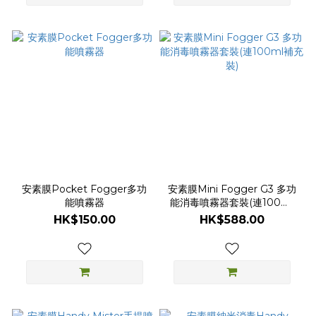
安素膜Pocket Fogger多功
安素膜Mini Fogger G3 多功
能噴霧器
能消毒噴霧器套裝(連100ml
補充裝)
HK$150.00
HK$588.00