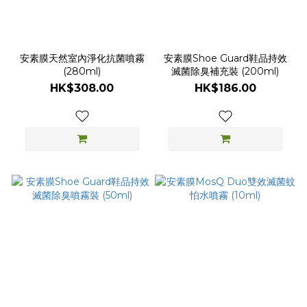
安素膜天然室內淨化抗菌噴霧
安素膜Shoe Guard鞋品持效
(280ml)
滅菌除臭補充裝 (200ml)
HK$308.00
HK$186.00