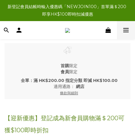
新登記會員結帳時輸入優惠碼「NEWJOIN100」首單滿＄200 
新登記會員結帳時輸入優惠碼「NEWJOIN100」首單滿＄200 
即享HK$100即時扣減優惠
即享HK$100即時扣減優惠
所有新登記會員即獲HK$200會員購物金
新登記會員結帳時輸入優惠碼「NEWJOIN100」首單滿＄200 
即享HK$100即時扣減優惠
首購
限定
會員
限定
全單：滿 HK$200.00 指定分類 即減 HK$100.00
適用通路：
網店
條款與細則
【迎新優惠】登記成為新會員購物滿＄200可
獲$100即時折扣