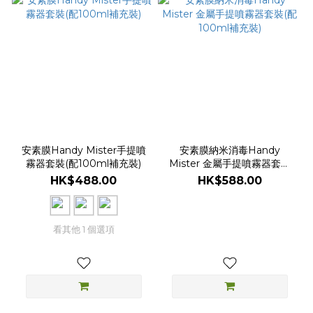
安素膜Handy Mister手提噴
安素膜納米消毒Handy
霧器套裝(配100ml補充裝)
Mister 金屬手提噴霧器套裝
(配100ml補充裝)
HK$488.00
HK$588.00
看其他 1 個選項