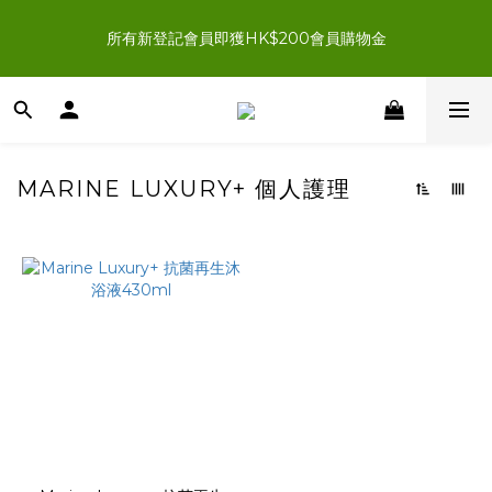
新登記會員結帳時輸入優惠碼「NEWJOIN100」首單滿＄200 
所有新登記會員即獲HK$200會員購物金
即享HK$100即時扣減優惠
新登記會員結帳時輸入優惠碼「NEWJOIN100」首單滿＄200 
即享HK$100即時扣減優惠
MARINE LUXURY+ 個人護理