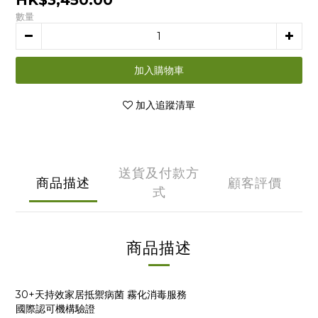
HK$3,450.00
數量
加入購物車
加入追蹤清單
送貨及付款方
商品描述
顧客評價
式
商品描述
30+天持效家居抵禦病菌 霧化消毒服務
國際認可機構驗證