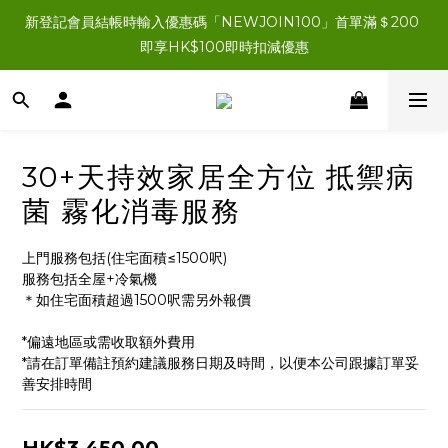
新登記會員結帳時輸入優惠碼「NEWJOIN100」首單滿＄200 
新登記會員結帳時輸入優惠碼「NEWJOIN100」首單滿＄200 
即享HK$100即時扣減優惠
即享HK$100即時扣減優惠
所有新登記會員即獲HK$200會員購物金
新登記會員結帳時輸入優惠碼「NEWJOIN100」首單滿＄200 
30+天持效家居全方位 抵禦病
即享HK$100即時扣減優惠
菌 霧化消毒服務
上門服務包括(住宅面積≤1500呎)
服務包括全屋+冷氣機
＊如住宅面積超過1500呎需另外報價
*偏遠地區或需收取額外費用
*請在訂單備註預約建議服務日期及時間，以便本公司跟據訂單妥
善安排時間