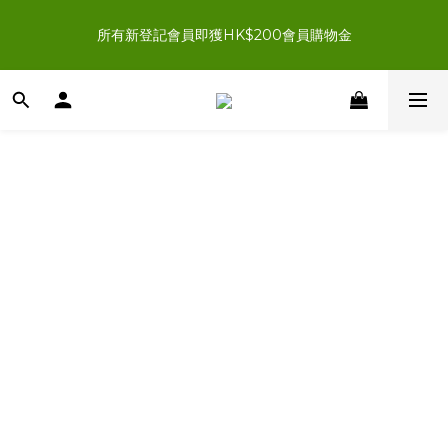
新登記會員結帳時輸入優惠碼「NEWJOIN100」首單滿＄200 
所有新登記會員即獲HK$200會員購物金
即享HK$100即時扣減優惠
新登記會員結帳時輸入優惠碼「NEWJOIN100」首單滿＄200 
即享HK$100即時扣減優惠